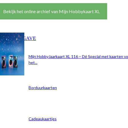
Bekijk het online archief van Mijn Hobbykaart XL
DEZE UITGAVE
Mijn HobbyJaarkaart XL 116 – Dé Special met kaarten v
het...
Borduurkaarten
Cadeaukaartjes