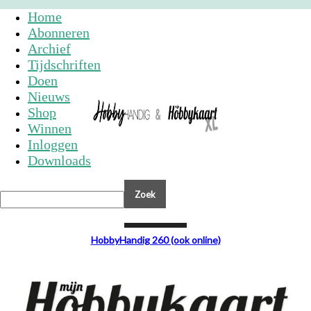
Home
Abonneren
Archief
Tijdschriften
Doen
Nieuws
Shop
Winnen
Inloggen
Downloads
NIEUWS
HobbyHandig 260 (ook online)