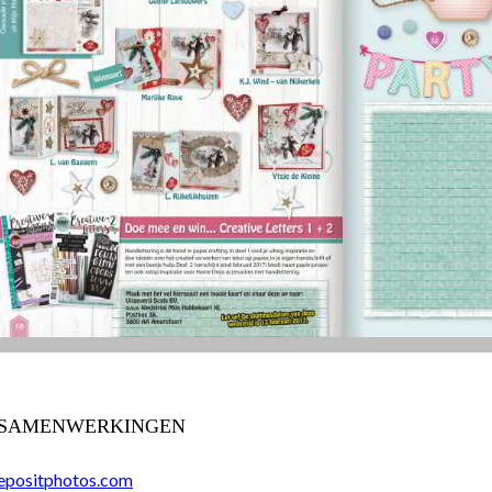
SAMENWERKINGEN
epositphotos.com