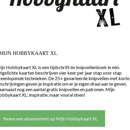
MIJN HOBBYKAART XL
jn Hobbykaart XL is een tijdschrift én knipvellenboek in één.
tgelichte kaarten beschrijven vier keer per jaar stap voor stap
teenlopende technieken. De 25+ gevarieerde knipvellen met korte
schrijvingen geven je inspiratie om er je eigen draai aan te geven.
arnaast nog een aantal gratis knipvellen en patronen. Mijn
bbykaart XL: inspiratie, maar vooral doen!
Neem een abonnement op Mijn Hobbykaart XL