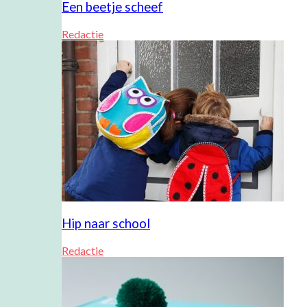
Een beetje scheef
Redactie
Hip naar school
Redactie