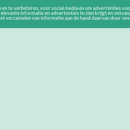
en te verbeteren, voor social media en om advertenties voor
relevante informatie en advertenties te zien krijgt en ontva
n het verzamelen van informatie aan de hand daarvan door on