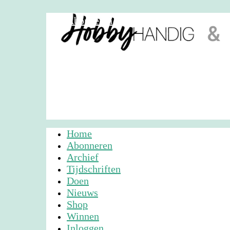
Abonneren
Nieuwsbrief
Adverteren
Home
Abonneren
Archief
Tijdschriften
Doen
Nieuws
Shop
Winnen
Inloggen