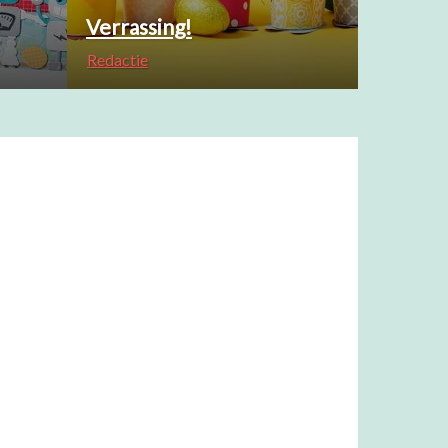
Verrassing!
Redactie