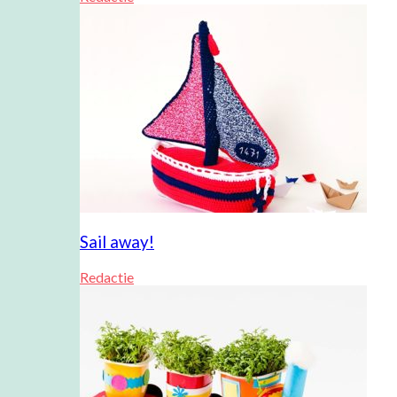
Sail away!
Redactie