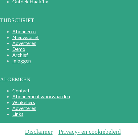
Ontdek Haakflix
TIJDSCHRIFT
Abonneren
Nieuwsbrief
Adverteren
Demo
Archief
Inloggen
ALGEMEEN
Contact
Abonnementsvoorwaarden
Winkeliers
Adverteren
Links
Disclaimer
Privacy- en cookiebeleid