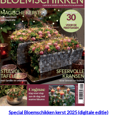
Special Bloemschikken kerst 2025 (digitale editie)