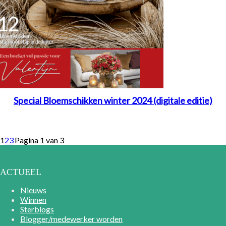
Special Bloemschikken winter 2024 (digitale editie)
1
2
3
Pagina 1 van 3
ACTUEEL
Nieuws
Winnen
Sterblogs
Blogger/medewerker worden