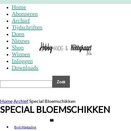
Home
Abonneren
Archief
Tijdschriften
Doen
Nieuws
Shop
Winnen
Inloggen
Downloads
Home
Archief
Special Bloemschikken
SPECIAL BLOEMSCHIKKEN
Brei Magazine