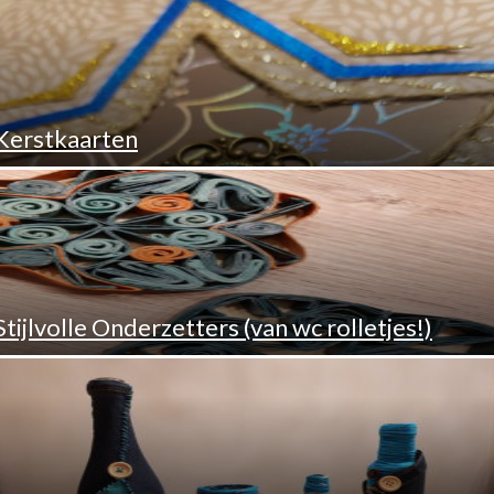
Kerstkaarten
Stijlvolle Onderzetters (van wc rolletjes!)