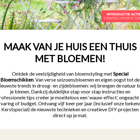
MAAK VAN JE HUIS EEN THUIS
MET BLOEMEN!
Ontdek de veelzijdigheid van bloemstyling met
Special
Bloemschikken
. Van verse seizoensbloemen en eigen oogst tot de
ieuwste trends in droog- en zijdebloemen: wij brengen de natuur b
je binnen. Dankzij duidelijke stap voor stap instructies en
rofessionele tips creëer je moeiteloos een ‘wauw-effect’, ongeacht 
rvaring of budget. Ontvang vijf keer per jaar (inclusief onze beken
Kerstspecial) de nieuwste technieken en creatieve DIY-projecten
direct op je mat.