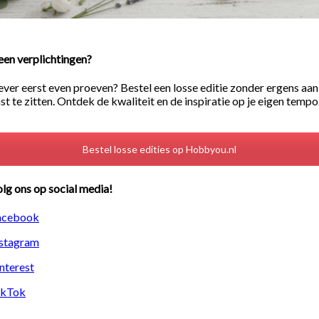
en verplichtingen?
ever eerst even proeven? Bestel een losse editie zonder ergens aan
st te zitten. Ontdek de kwaliteit en de inspiratie op je eigen tempo
Bestel losse edities op Hobbyou.nl
lg ons op social media!
acebook
nstagram
nterest
ikTok