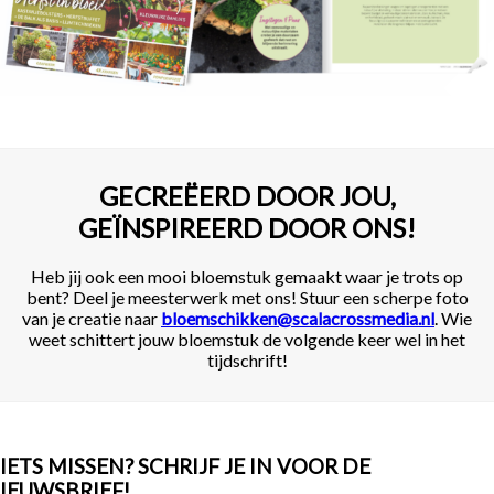
GECREËERD DOOR JOU,
GEÏNSPIREERD DOOR ONS!
Heb jij ook een mooi bloemstuk gemaakt waar je trots op
bent? Deel je meesterwerk met ons! Stuur een scherpe foto
van je creatie naar
bloemschikken@scalacrossmedia.nl
. Wie
weet schittert jouw bloemstuk de volgende keer wel in het
tijdschrift!
IETS MISSEN? SCHRIJF JE IN VOOR DE
IEUWSBRIEF!