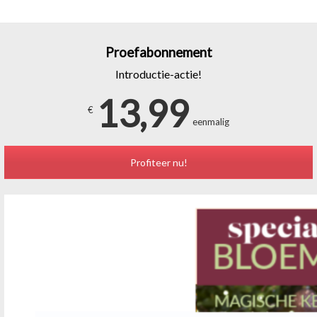
Proefabonnement
Introductie-actie!
13,99
€
eenmalig
Profiteer nu!