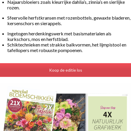
Najaarsbloeiers zoals kleurrijke dahlia’s, zinnia’s en sierlijke
rozen.
Sfeervolle herfstkransen met rozenbottels, gewaxte bladeren,
kersenschors en sierappels.
Ingetogen herdenkingswerk met basismaterialen als
kurkschors, mos en herfstblad
.
Schiktechnieken met strakke balkvormen, het lijmpistool en
tafellopers met robuuste pompoenen.
Koop de editie los