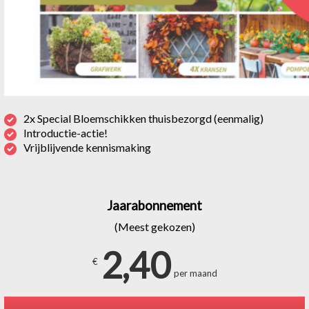
2x Special Bloemschikken thuisbezorgd (eenmalig)
Introductie-actie!
Vrijblijvende kennismaking
Jaarabonnement
(Meest gekozen)
2,40
€
per maand