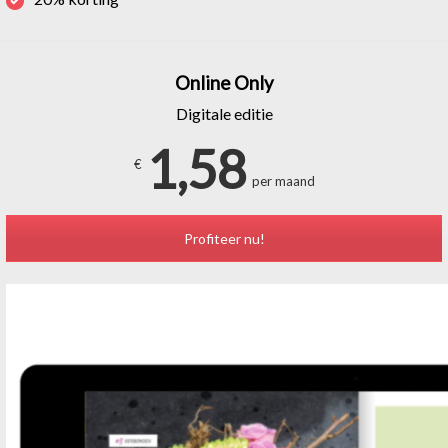
Online Only
Digitale editie
1,58
€
per maand
Profiteer nu!