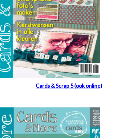
Cards & Scrap 5 (ook online)