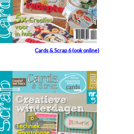
Cards & Scrap 6 (ook online)