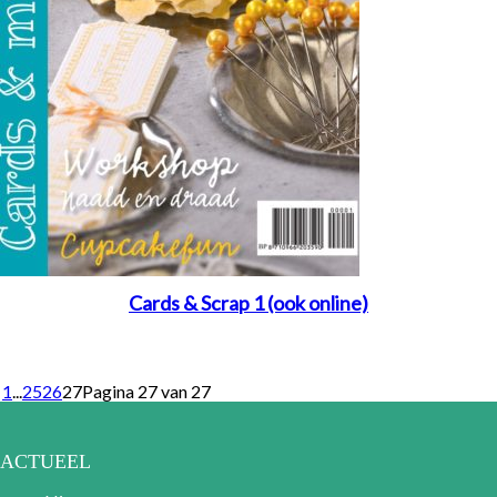
Cards & Scrap 1 (ook online)
1
...
25
26
27
Pagina 27 van 27
ACTUEEL