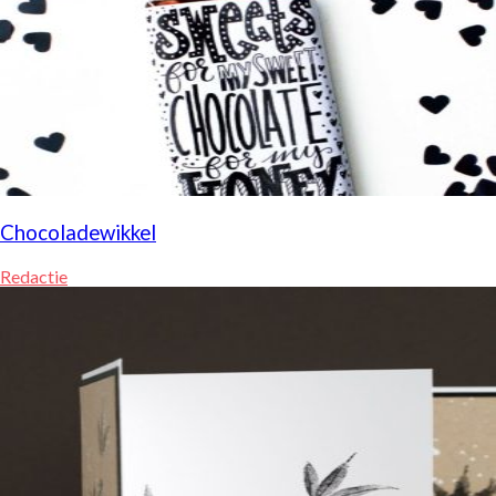
Chocoladewikkel
Redactie