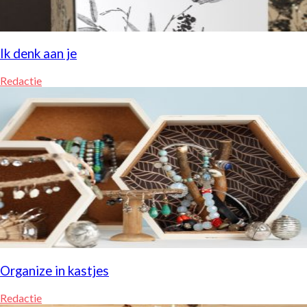
Ik denk aan je
Redactie
Organize in kastjes
Redactie