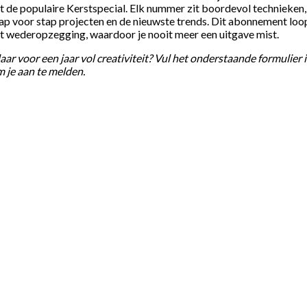
t de populaire Kerstspecial. Elk nummer zit boordevol technieken,
ap voor stap projecten en de nieuwste trends. Dit abonnement loo
t wederopzegging, waardoor je nooit meer een uitgave mist.
aar voor een jaar vol creativiteit? Vul het onderstaande formulier 
 je aan te melden.