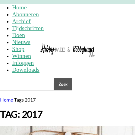
Home
Abonneren
Archief
Tijdschriften
Doen
Nieuws
Shop
Winnen
Inloggen
Downloads
Home
Tags
2017
TAG: 2017