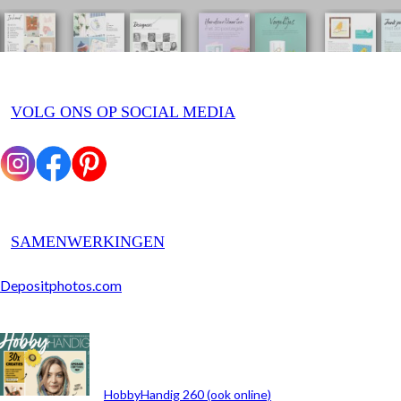
VOLG ONS OP SOCIAL MEDIA
SAMENWERKINGEN
Depositphotos.com
ARCHIEF
HobbyHandig 260 (ook online)