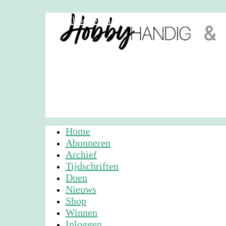
Abonneren
Nieuwsbrief
Adverteren
Home
Abonneren
Archief
Tijdschriften
Doen
Nieuws
Shop
Winnen
Inloggen