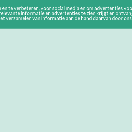
en te verbeteren, voor social media en om advertenties voor
relevante informatie en advertenties te zien krijgt en ontva
n het verzamelen van informatie aan de hand daarvan door on