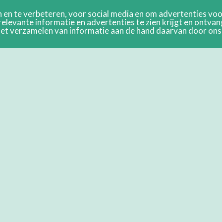
en te verbeteren, voor social media en om advertenties voor
relevante informatie en advertenties te zien krijgt en ontva
n het verzamelen van informatie aan de hand daarvan door on