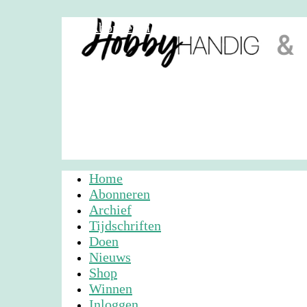
Abonneren
Nieuwsbrief
Adverteren
Home
Abonneren
Archief
Tijdschriften
Doen
Nieuws
Shop
Winnen
Inloggen