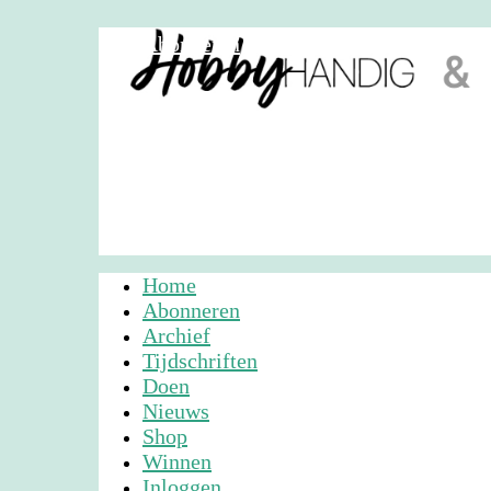
Abonneren
Nieuwsbrief
Adverteren
Home
Abonneren
Archief
Tijdschriften
Doen
Nieuws
Shop
Winnen
Inloggen