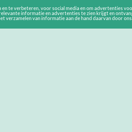
en te verbeteren, voor social media en om advertenties voor
relevante informatie en advertenties te zien krijgt en ontva
n het verzamelen van informatie aan de hand daarvan door on