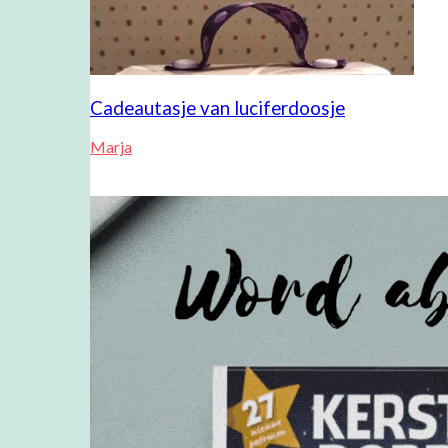
Cadeautasje van luciferdoosje
Marja