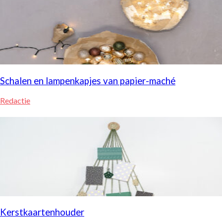
Schalen en lampenkapjes van papier-maché
Redactie
Kerstkaartenhouder