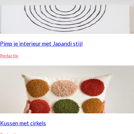
Pimp je interieur met Japandi stijl
Redactie
Kussen met cirkels