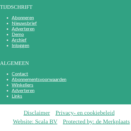
TIJDSCHRIFT
Abonneren
Nieuwsbrief
Adverteren
Demo
Archief
Inloggen
ALGEMEEN
Contact
Abonnementsvoorwaarden
Winkeliers
Adverteren
Links
Disclaimer
Privacy- en cookiebeleid
Website: Scala BV
Protected by: de Merkplaats