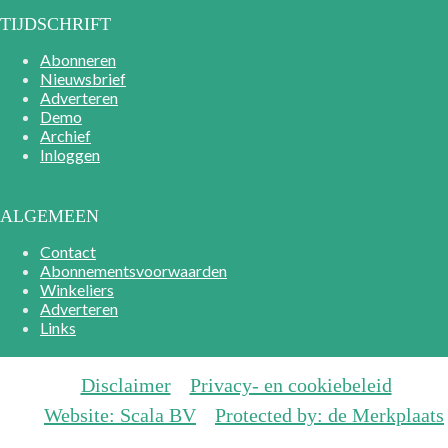
TIJDSCHRIFT
Abonneren
Nieuwsbrief
Adverteren
Demo
Archief
Inloggen
ALGEMEEN
Contact
Abonnementsvoorwaarden
Winkeliers
Adverteren
Links
Disclaimer
Privacy- en cookiebeleid
Website: Scala BV
Protected by: de Merkplaats