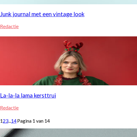
Junk journal met een vintage look
Redactie
La-la-la lama kersttrui
Redactie
1
2
3
...
14
Pagina 1 van 14