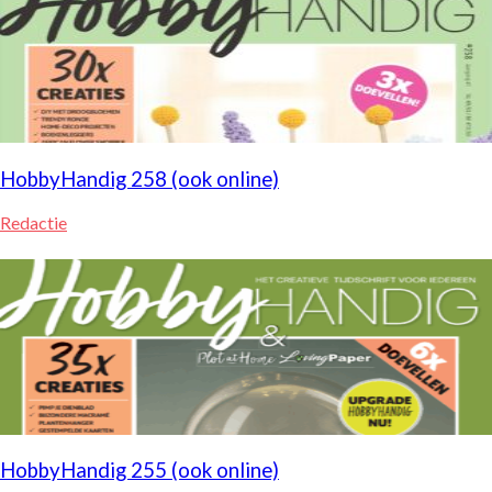
HobbyHandig 258 (ook online)
Redactie
HobbyHandig 255 (ook online)