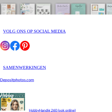
VOLG ONS OP SOCIAL MEDIA
SAMENWERKINGEN
Depositphotos.com
ARCHIEF
HobbyHandig 260 (ook online)