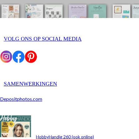
VOLG ONS OP SOCIAL MEDIA
SAMENWERKINGEN
Depositphotos.com
ARCHIEF
HobbyHandig 260 (ook online)