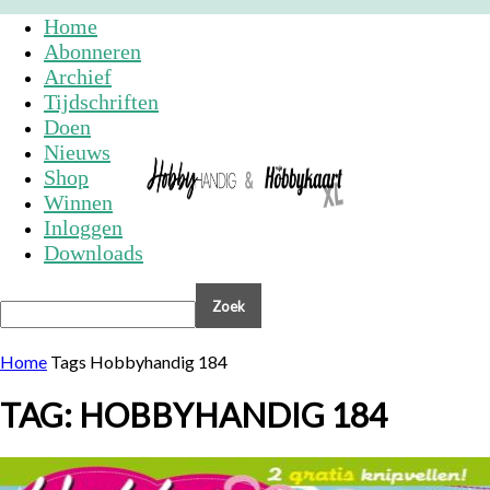
Home
Abonneren
Archief
Tijdschriften
Doen
Nieuws
Shop
Winnen
Inloggen
Downloads
Home
Tags
Hobbyhandig 184
TAG: HOBBYHANDIG 184