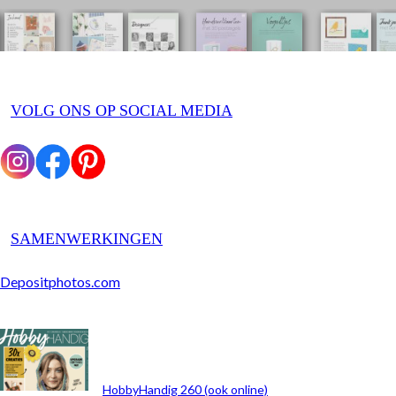
VOLG ONS OP SOCIAL MEDIA
SAMENWERKINGEN
Depositphotos.com
ARCHIEF
HobbyHandig 260 (ook online)