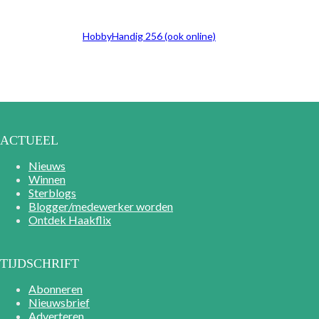
HobbyHandig 256 (ook online)
ACTUEEL
Nieuws
Winnen
Sterblogs
Blogger/medewerker worden
Ontdek Haakflix
TIJDSCHRIFT
Abonneren
Nieuwsbrief
Adverteren