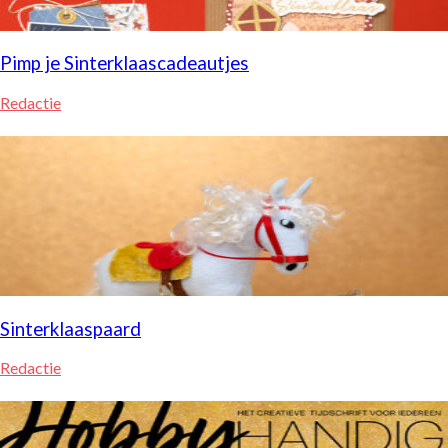
Pimp je Sinterklaascadeautjes
Redactie
Sinterklaaspaard
Redactie