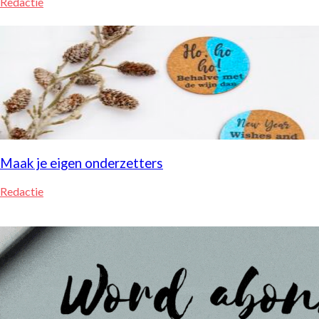
Redactie
Maak je eigen onderzetters
Redactie