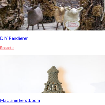
DIY Rendieren
Redactie
Macramé kerstboom