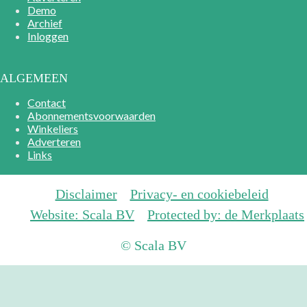
Demo
Archief
Inloggen
ALGEMEEN
Contact
Abonnementsvoorwaarden
Winkeliers
Adverteren
Links
Disclaimer
Privacy- en cookiebeleid
Website: Scala BV
Protected by: de Merkplaats
© Scala BV