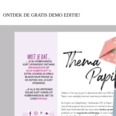
ONTDEK DE GRATIS DEMO EDITIE!