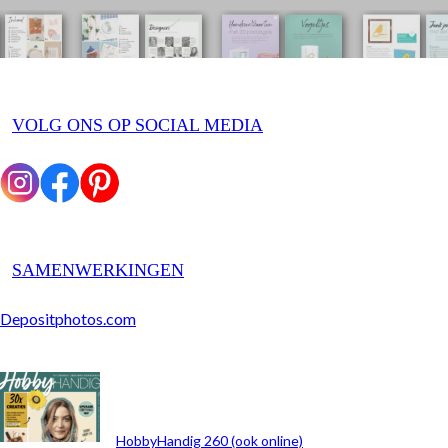
VOLG ONS OP SOCIAL MEDIA
SAMENWERKINGEN
Depositphotos.com
ARCHIEF
HobbyHandig 260 (ook online)