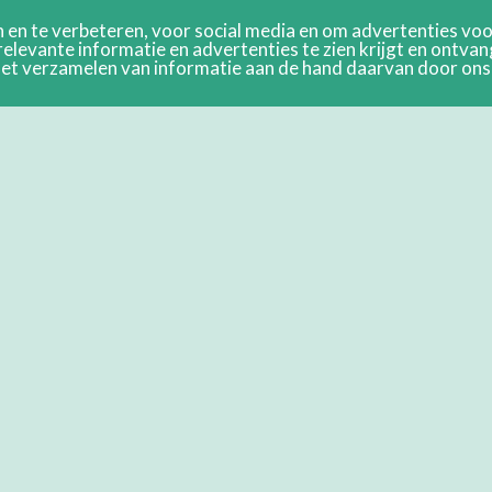
en te verbeteren, voor social media en om advertenties voor
relevante informatie en advertenties te zien krijgt en ontva
n het verzamelen van informatie aan de hand daarvan door on