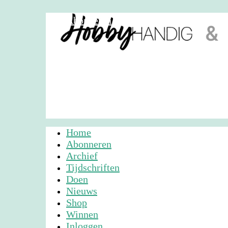
Abonneren
Nieuwsbrief
Adverteren
Home
Abonneren
Archief
Tijdschriften
Doen
Nieuws
Shop
Winnen
Inloggen