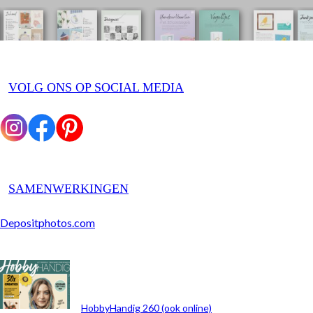
VOLG ONS OP SOCIAL MEDIA
SAMENWERKINGEN
Depositphotos.com
ARCHIEF
HobbyHandig 260 (ook online)