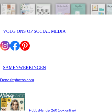
VOLG ONS OP SOCIAL MEDIA
SAMENWERKINGEN
Depositphotos.com
ARCHIEF
HobbyHandig 260 (ook online)