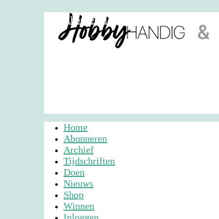
Abonneren
Nieuwsbrief
Adverteren
Home
Abonneren
Archief
Tijdschriften
Doen
Nieuws
Shop
Winnen
Inloggen