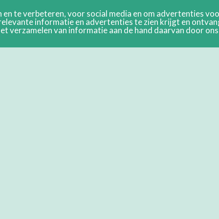
en te verbeteren, voor social media en om advertenties voor
relevante informatie en advertenties te zien krijgt en ontva
n het verzamelen van informatie aan de hand daarvan door on