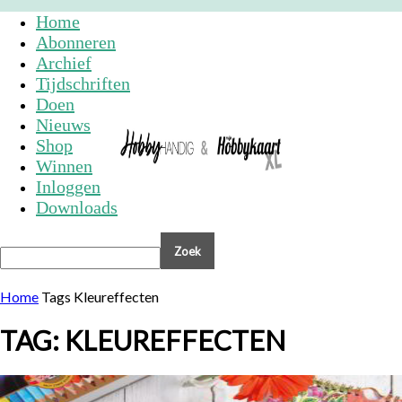
Home
Abonneren
Archief
Tijdschriften
Doen
Nieuws
Shop
Winnen
Inloggen
Downloads
Home
Tags
Kleureffecten
TAG: KLEUREFFECTEN