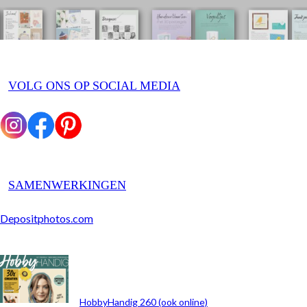
VOLG ONS OP SOCIAL MEDIA
SAMENWERKINGEN
Depositphotos.com
ARCHIEF
HobbyHandig 260 (ook online)