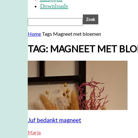
Downloads
Home
Tags
Magneet met bloemen
TAG: MAGNEET MET BL
Juf bedankt magneet
Marja