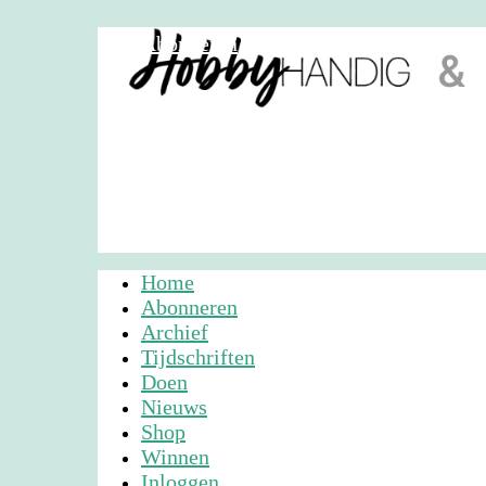
Abonneren
Nieuwsbrief
Adverteren
Home
Abonneren
Archief
Tijdschriften
Doen
Nieuws
Shop
Winnen
Inloggen