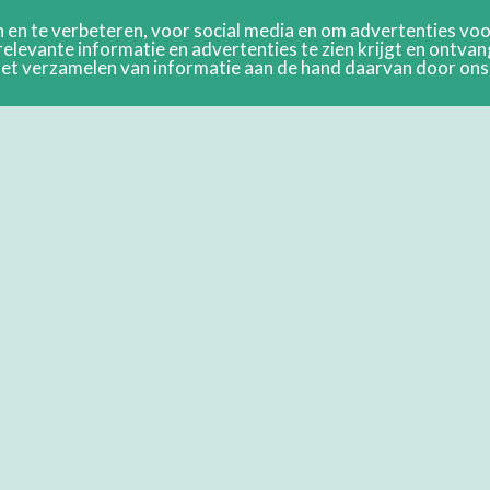
en te verbeteren, voor social media en om advertenties voor
relevante informatie en advertenties te zien krijgt en ontva
n het verzamelen van informatie aan de hand daarvan door on