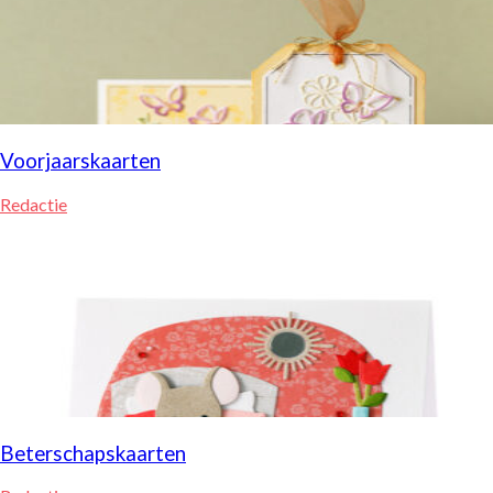
Voorjaarskaarten
Redactie
Beterschapskaarten