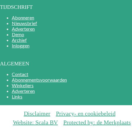
TIJDSCHRIFT
Abonneren
Nieuwsbrief
Adverteren
Demo
Archief
Inloggen
ALGEMEEN
Contact
Abonnementsvoorwaarden
Winkeliers
Adverteren
Links
Disclaimer
Privacy- en cookiebeleid
Website: Scala BV
Protected by: de Merkplaats