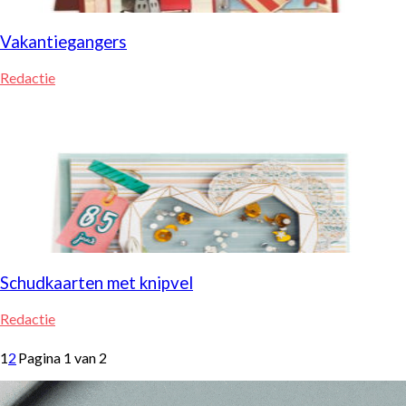
Vakantiegangers
Redactie
Schudkaarten met knipvel
Redactie
1
2
Pagina 1 van 2