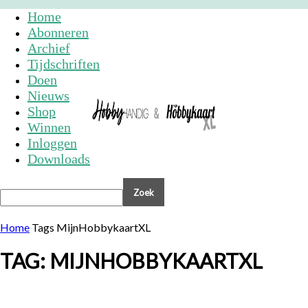
Home
Abonneren
Archief
Tijdschriften
Doen
Nieuws
Shop
Winnen
Inloggen
Downloads
Home
Tags
MijnHobbykaartXL
TAG: MIJNHOBBYKAARTXL