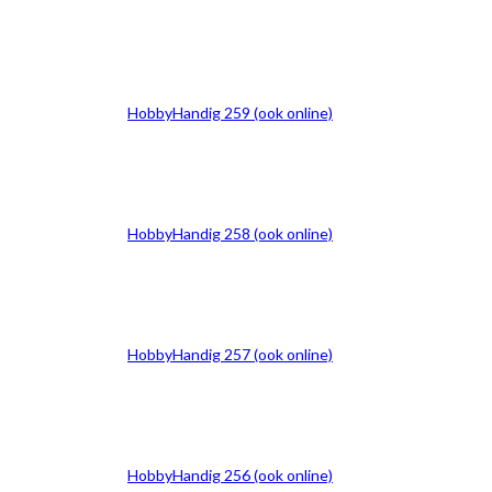
HobbyHandig 259 (ook online)
HobbyHandig 258 (ook online)
HobbyHandig 257 (ook online)
HobbyHandig 256 (ook online)