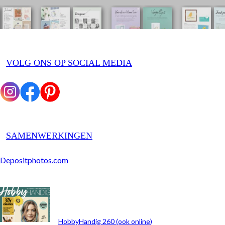
VOLG ONS OP SOCIAL MEDIA
SAMENWERKINGEN
Depositphotos.com
ARCHIEF
HobbyHandig 260 (ook online)