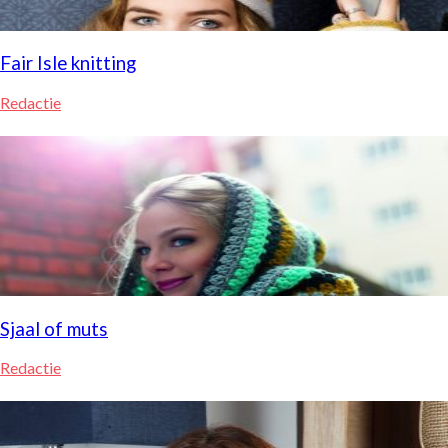
Fair Isle knitting
Redactie
Sjaal of muts
Redactie