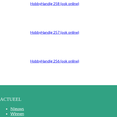
HobbyHandig 258 (ook online)
HobbyHandig 257 (ook online)
HobbyHandig 256 (ook online)
ACTUEEL
Nieuws
Winnen