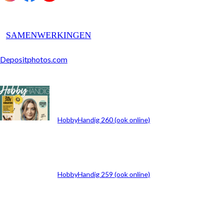
SAMENWERKINGEN
Depositphotos.com
ARCHIEF
HobbyHandig 260 (ook online)
HobbyHandig 259 (ook online)