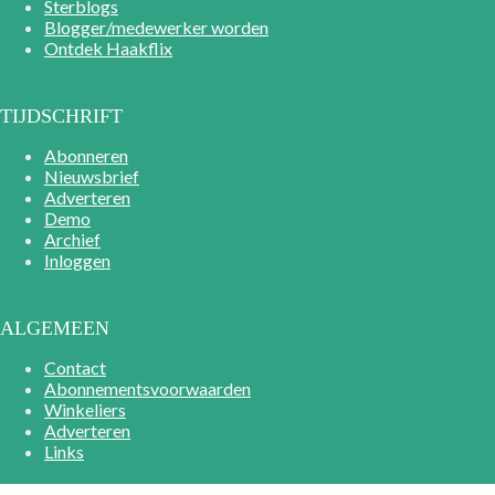
Sterblogs
Blogger/medewerker worden
Ontdek Haakflix
TIJDSCHRIFT
Abonneren
Nieuwsbrief
Adverteren
Demo
Archief
Inloggen
ALGEMEEN
Contact
Abonnementsvoorwaarden
Winkeliers
Adverteren
Links