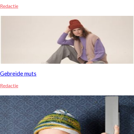
Redactie
Gebreide muts
Redactie