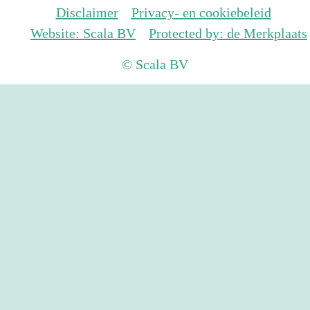
Disclaimer
Privacy- en cookiebeleid
Website: Scala BV
Protected by: de Merkplaats
© Scala BV