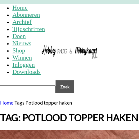
Home
Abonneren
Archief
Tijdschriften
Doen
Nieuws
Shop
Winnen
Inloggen
Downloads
Home
Tags
Potlood topper haken
TAG: POTLOOD TOPPER HAKEN