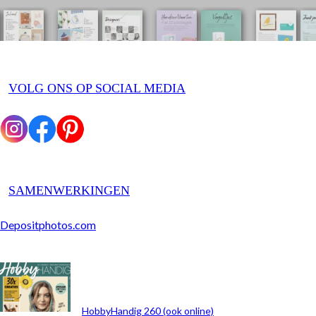
VOLG ONS OP SOCIAL MEDIA
SAMENWERKINGEN
Depositphotos.com
ARCHIEF
HobbyHandig 260 (ook online)