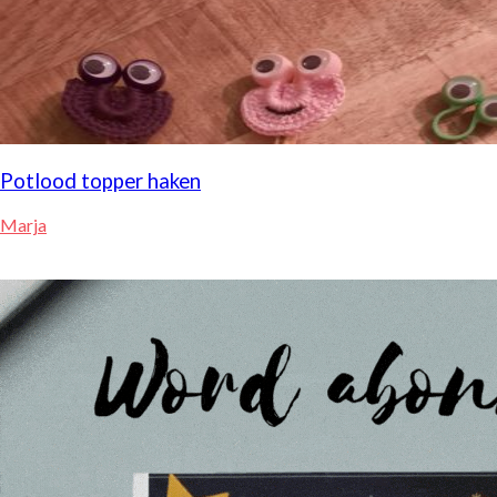
Potlood topper haken
Marja