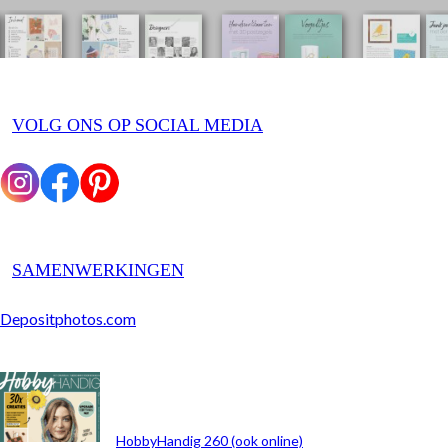
VOLG ONS OP SOCIAL MEDIA
SAMENWERKINGEN
Depositphotos.com
ARCHIEF
HobbyHandig 260 (ook online)