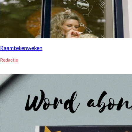
Raamtekenweken
Redactie