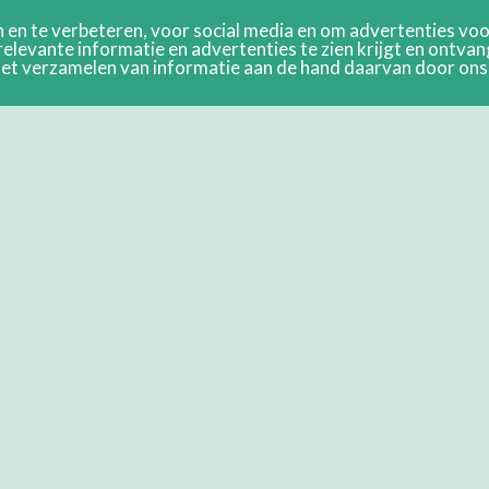
en te verbeteren, voor social media en om advertenties voor
relevante informatie en advertenties te zien krijgt en ontva
n het verzamelen van informatie aan de hand daarvan door on