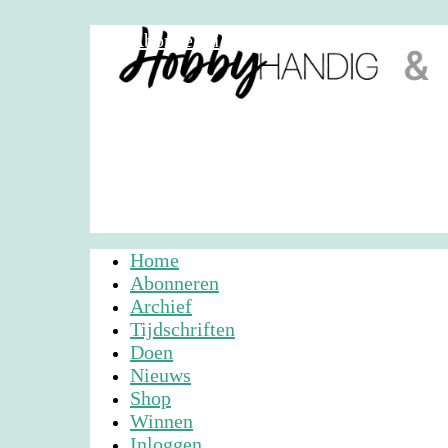
Abonneren
Nieuwsbrief
Adverteren
Home
Abonneren
Archief
Tijdschriften
Doen
Nieuws
Shop
Winnen
Inloggen