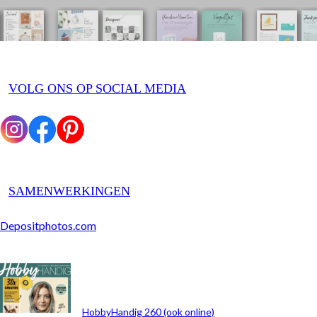
VOLG ONS OP SOCIAL MEDIA
SAMENWERKINGEN
Depositphotos.com
ARCHIEF
HobbyHandig 260 (ook online)