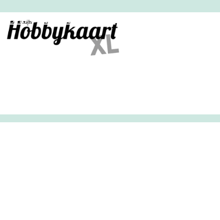
HobbyHandig
Demo
Archief
Inloggen