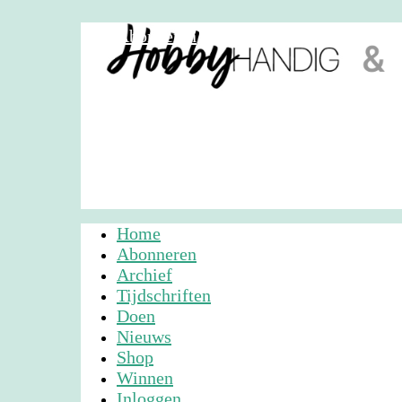
Abonneren
Nieuwsbrief
Adverteren
Home
Abonneren
Archief
Tijdschriften
Doen
Nieuws
Shop
Winnen
Inloggen