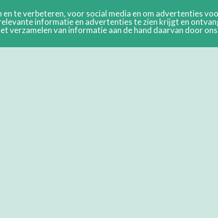
en te verbeteren, voor social media en om advertenties voor
relevante informatie en advertenties te zien krijgt en ontva
n het verzamelen van informatie aan de hand daarvan door on