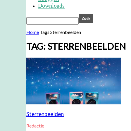
Downloads
Home
Tags
Sterrenbeelden
TAG: STERRENBEELDEN
Sterrenbeelden
Redactie