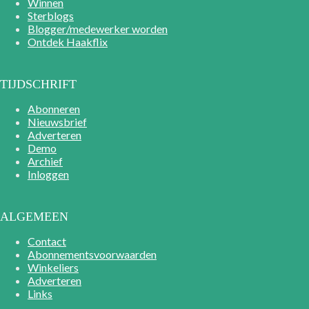
Winnen
Sterblogs
Blogger/medewerker worden
Ontdek Haakflix
TIJDSCHRIFT
Abonneren
Nieuwsbrief
Adverteren
Demo
Archief
Inloggen
ALGEMEEN
Contact
Abonnementsvoorwaarden
Winkeliers
Adverteren
Links