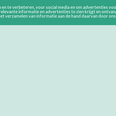
en te verbeteren, voor social media en om advertenties voor
relevante informatie en advertenties te zien krijgt en ontva
n het verzamelen van informatie aan de hand daarvan door on