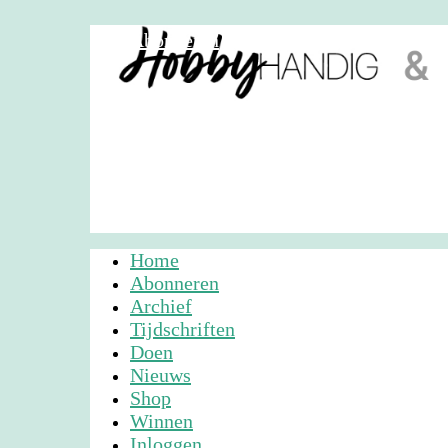
Abonneren
Nieuwsbrief
Adverteren
Home
Abonneren
Archief
Tijdschriften
Doen
Nieuws
Shop
Winnen
Inloggen