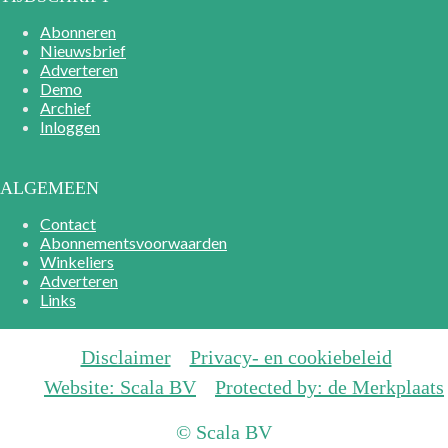
Abonneren
Nieuwsbrief
Adverteren
Demo
Archief
Inloggen
ALGEMEEN
Contact
Abonnementsvoorwaarden
Winkeliers
Adverteren
Links
Disclaimer
Privacy- en cookiebeleid
Website: Scala BV
Protected by: de Merkplaats
© Scala BV