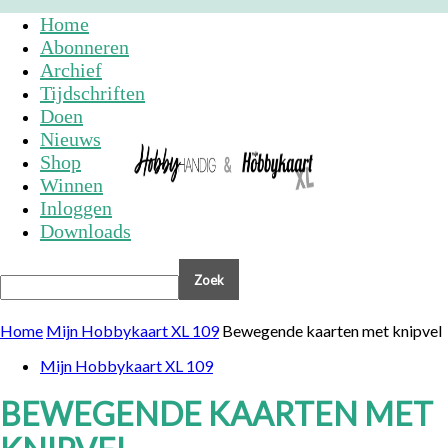
Home
Abonneren
Archief
Tijdschriften
Doen
Nieuws
Shop
Winnen
Inloggen
Downloads
Home
Mijn Hobbykaart XL 109
Bewegende kaarten met knipvel
Mijn Hobbykaart XL 109
BEWEGENDE KAARTEN MET