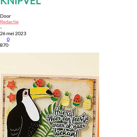
KNIPVEL
Door
Redactie
-
26 mei 2023
0
870