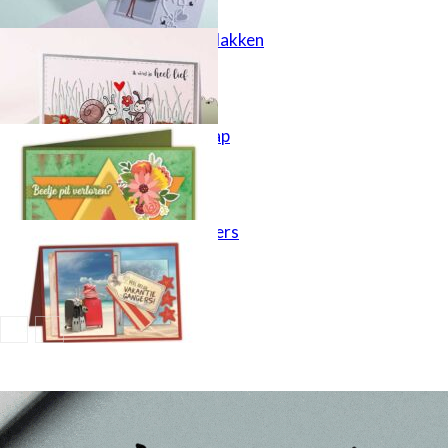
Kaarten met slakken
Veel beterschap
Vakantiegangers