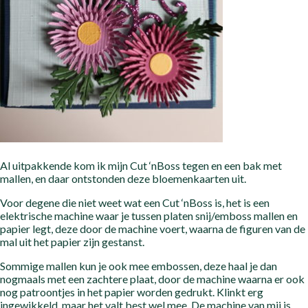
Al uitpakkende kom ik mijn Cut ‘nBoss tegen en een bak met
mallen, en daar ontstonden deze bloemenkaarten uit.
Voor degene die niet weet wat een Cut ‘nBoss is, het is een
elektrische machine waar je tussen platen snij/emboss mallen en
papier legt, deze door de machine voert, waarna de figuren van de
mal uit het papier zijn gestanst.
Sommige mallen kun je ook mee embossen, deze haal je dan
nogmaals met een zachtere plaat, door de machine waarna er ook
nog patroontjes in het papier worden gedrukt. Klinkt erg
ingewikkeld, maar het valt best wel mee. De machine van mij is