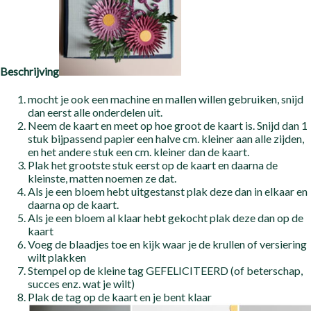
Beschrijving
mocht je ook een machine en mallen willen gebruiken, snijd
dan eerst alle onderdelen uit.
Neem de kaart en meet op hoe groot de kaart is. Snijd dan 1
stuk bijpassend papier een halve cm. kleiner aan alle zijden,
en het andere stuk een cm. kleiner dan de kaart.
Plak het grootste stuk eerst op de kaart en daarna de
kleinste, matten noemen ze dat.
Als je een bloem hebt uitgestanst plak deze dan in elkaar en
daarna op de kaart.
Als je een bloem al klaar hebt gekocht plak deze dan op de
kaart
Voeg de blaadjes toe en kijk waar je de krullen of versiering
wilt plakken
Stempel op de kleine tag GEFELICITEERD (of beterschap,
succes enz. wat je wilt)
Plak de tag op de kaart en je bent klaar