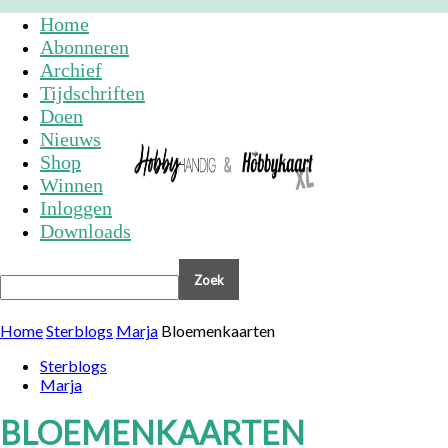
Home
Abonneren
Archief
Tijdschriften
Doen
Nieuws
Shop
Winnen
Inloggen
Downloads
Home
Sterblogs
Marja
Bloemenkaarten
Sterblogs
Marja
BLOEMENKAARTEN