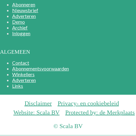
Abonneren
Nieuwsbrief
Adverteren
Demo
Archief
Inloggen
ALGEMEEN
Contact
Abonnementsvoorwaarden
Winkeliers
Adverteren
Links
Disclaimer
Privacy- en cookiebeleid
Website: Scala BV
Protected by: de Merkplaats
© Scala BV