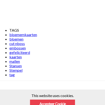
TAGS
bloememkaarten
bloemen
cut nboss
embossen
gefeliciteerd
kaarten
mallen
Stansen
Stempel
tag
This website uses cookies.
Accepteer Cookie