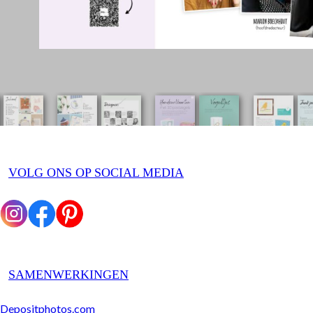
VOLG ONS OP SOCIAL MEDIA
SAMENWERKINGEN
Depositphotos.com