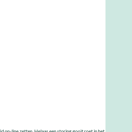
 on-line zetten. Helaas een storing gooit roet in het