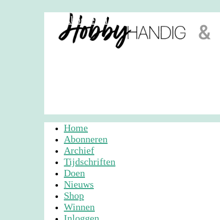
Abonneren
Nieuwsbrief
Adverteren
Home
Abonneren
Archief
Tijdschriften
Doen
Nieuws
Shop
Winnen
Inloggen