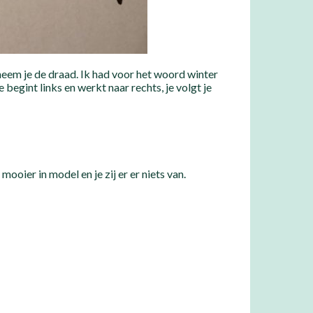
d neem je de draad. Ik had voor het woord winter
begint links en werkt naar rechts, je volgt je
ooier in model en je zij er er niets van.