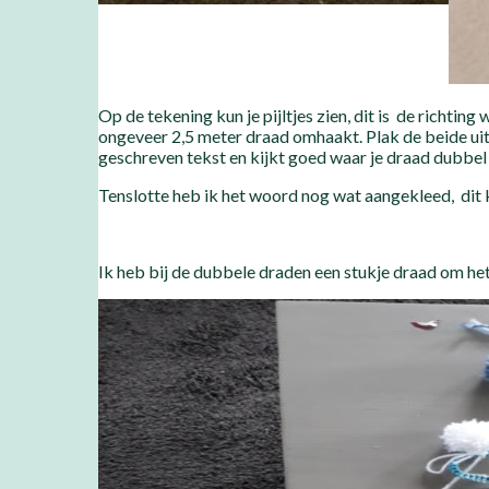
Op de tekening kun je pijltjes zien, dit is de richtin
ongeveer 2,5 meter draad omhaakt. Plak de beide uitei
geschreven tekst en kijkt goed waar je draad dubbel 
Tenslotte heb ik het woord nog wat aangekleed, dit k
Ik heb bij de dubbele draden een stukje draad om het g