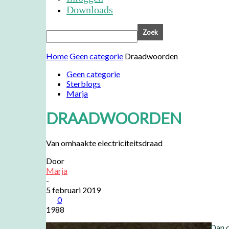
Downloads
Home
Geen categorie
Draadwoorden
Geen categorie
Sterblogs
Marja
DRAADWOORDEN
Van omhaakte electriciteitsdraad
Door
Marja
-
5 februari 2019
0
1988
Dan d