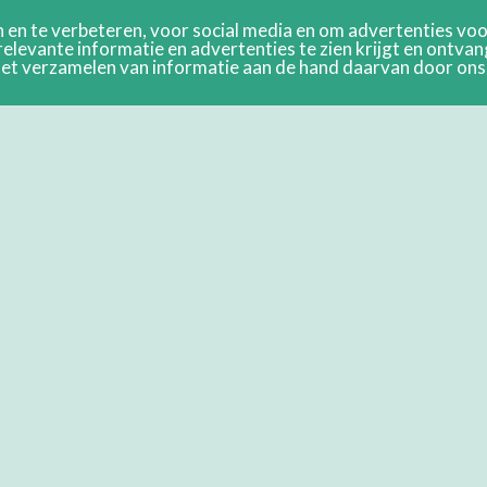
en te verbeteren, voor social media en om advertenties voor
relevante informatie en advertenties te zien krijgt en ontva
n het verzamelen van informatie aan de hand daarvan door on