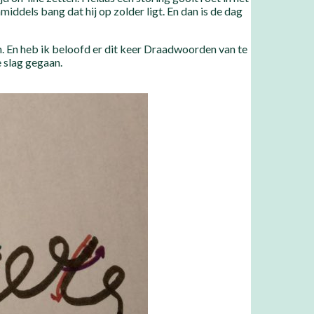
middels bang dat hij op zolder ligt. En dan is de dag
n. En heb ik beloofd er dit keer Draadwoorden van te
e slag gegaan.