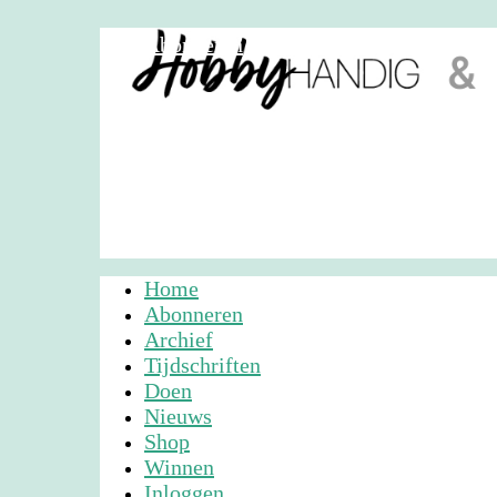
Abonneren
Nieuwsbrief
Adverteren
Home
Abonneren
Archief
Tijdschriften
Doen
Nieuws
Shop
Winnen
Inloggen