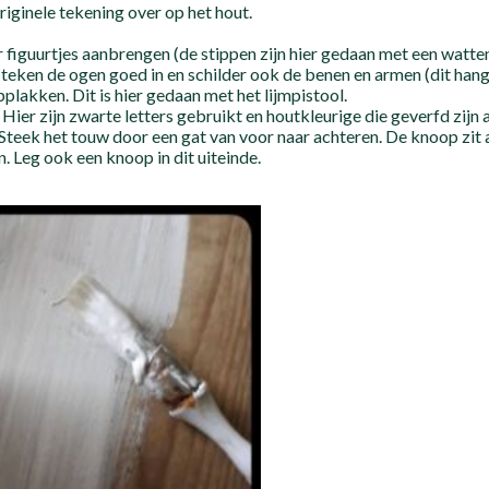
riginele tekening over op het hout.
r figuurtjes aanbrengen (de stippen zijn hier gedaan met een watte
t, teken de ogen goed in en schilder ook de benen en armen (dit hang
pplakken. Dit is hier gedaan met het lijmpistool.
. Hier zijn zwarte letters gebruikt en houtkleurige die geverfd zijn
 Steek het touw door een gat van voor naar achteren. De knoop zit 
. Leg ook een knoop in dit uiteinde.