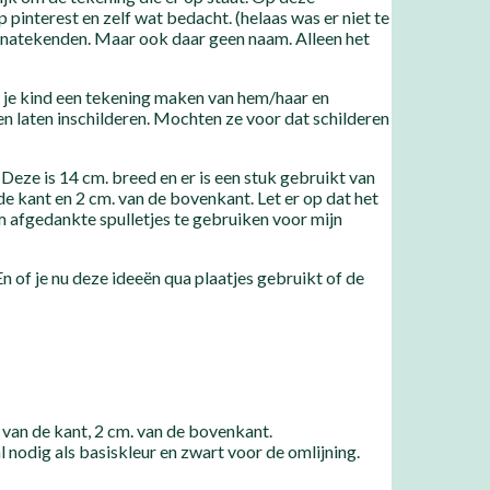
pinterest en zelf wat bedacht. (helaas was er niet te
t natekenden. Maar ook daar geen naam. Alleen het
t je kind een tekening maken van hem/haar en
n laten inschilderen. Mochten ze voor dat schilderen
Deze is 14 cm. breed en er is een stuk gebruikt van
de kant en 2 cm. van de bovenkant. Let er op dat het
om afgedankte spulletjes te gebruiken voor mijn
En of je nu deze ideeën qua plaatjes gebruikt of de
 van de kant, 2 cm. van de bovenkant.
al nodig als basiskleur en zwart voor de omlijning.