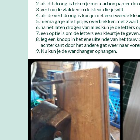
als dit droog is teken je met carbon papier de o
verf nu de vlakken in de kleur die je wilt.
als de verf droog is kun je met een tweede kleu
hierna ga je alle lijntjes overtrekken met zwar
na het laten drogen van alles kun je de letters o
een optie is om de letters een kleurtje te geven
leg een knoop in het ene uiteinde van het touw.
achterkant door het andere gat weer naar voren
Nu kun je de wandhanger ophangen.