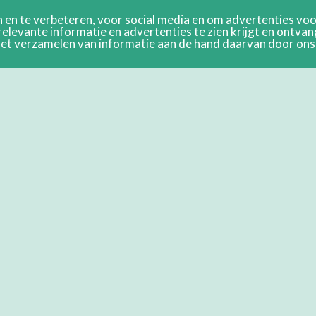
en te verbeteren, voor social media en om advertenties voor
relevante informatie en advertenties te zien krijgt en ontva
n het verzamelen van informatie aan de hand daarvan door on