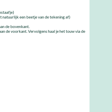
nstaafje)
t natuurlijk een beetje van de tekening af)
 aan de bovenkant.
aan de voorkant. Vervolgens haal je het touw via de