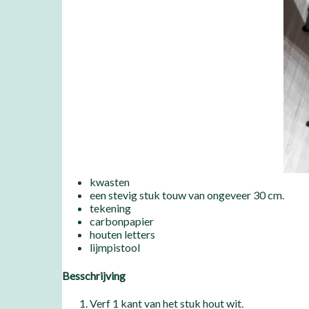
kwasten
een stevig stuk touw van ongeveer 30 cm.
tekening
carbonpapier
houten letters
lijmpistool
Besschrijving
Verf 1 kant van het stuk hout wit.