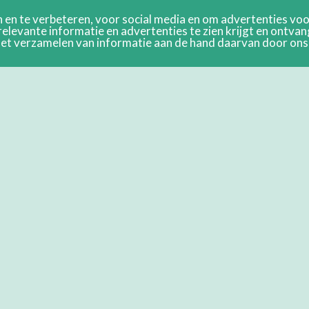
en te verbeteren, voor social media en om advertenties voor
relevante informatie en advertenties te zien krijgt en ontva
n het verzamelen van informatie aan de hand daarvan door on