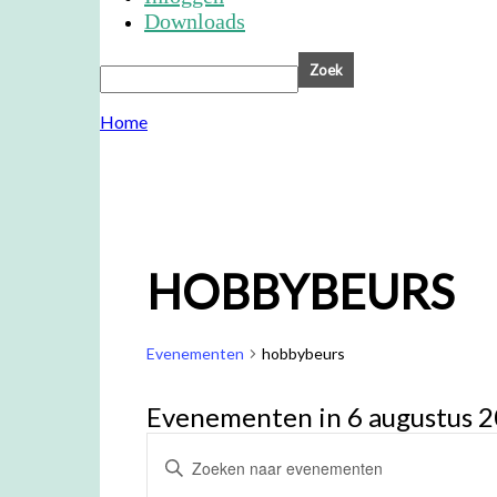
Downloads
Home
HOBBYBEURS
Evenementen
hobbybeurs
Evenementen in 6 augustus 
Evenementen
Vul
Zoeken
een