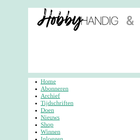
Abonneren
Nieuwsbrief
Adverteren
Home
Abonneren
Archief
Tijdschriften
Doen
Nieuws
Shop
Winnen
Inloggen