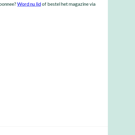
bonnee?
Word nu lid
of bestel het magazine via