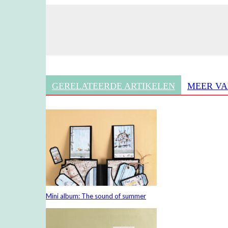
GERELATEERDE ARTIKELEN
MEER VA
Mini album: The sound of summer