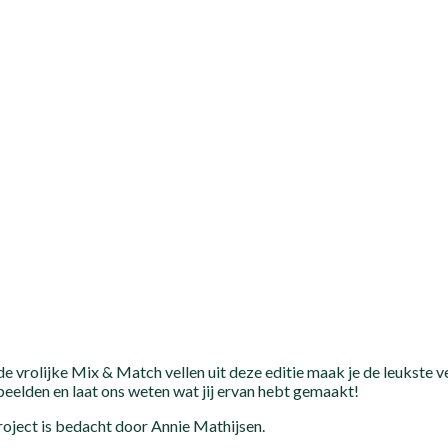
e vrolijke Mix & Match vellen uit deze editie maak je de leukste v
eelden en laat ons weten wat jij ervan hebt gemaakt!
roject is bedacht door Annie Mathijsen.