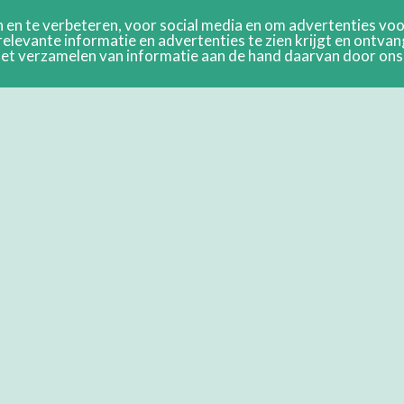
en te verbeteren, voor social media en om advertenties voor
relevante informatie en advertenties te zien krijgt en ontva
n het verzamelen van informatie aan de hand daarvan door on