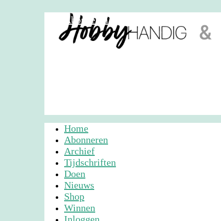
Abonneren
Nieuwsbrief
Adverteren
Home
Abonneren
Archief
Tijdschriften
Doen
Nieuws
Shop
Winnen
Inloggen