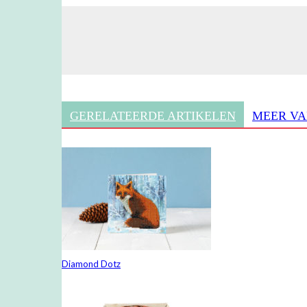
GERELATEERDE ARTIKELEN
MEER VA
Diamond Dotz