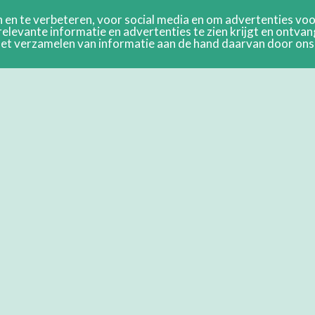
en te verbeteren, voor social media en om advertenties voor
relevante informatie en advertenties te zien krijgt en ontva
n het verzamelen van informatie aan de hand daarvan door on