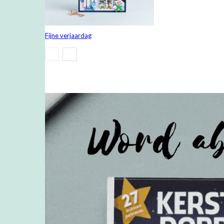
Fijne verjaardag