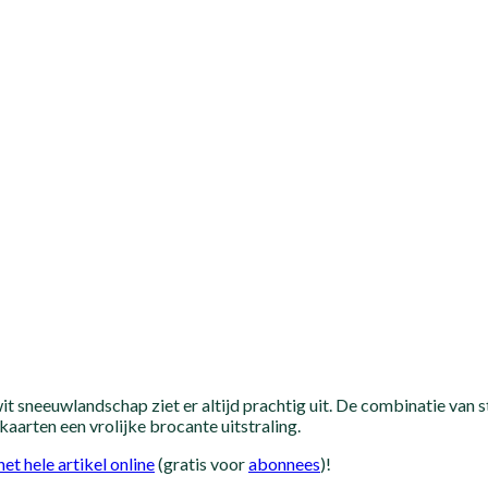
it sneeuwlandschap ziet er altijd prachtig uit. De combinatie va
kaarten een vrolijke brocante uitstraling.
het hele artikel online
(gratis voor
abonnees
)!