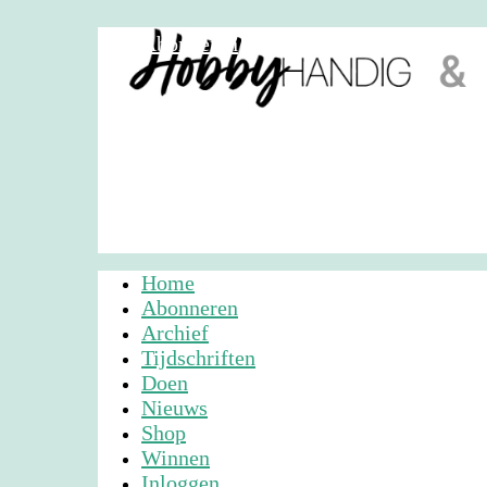
Abonneren
Nieuwsbrief
Adverteren
Home
Abonneren
Archief
Tijdschriften
Doen
Nieuws
Shop
Winnen
Inloggen