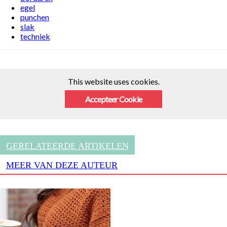
egel
punchen
slak
techniek
This website uses cookies.
Accepteer Cookie
GERELATEERDE ARTIKELEN
MEER VAN DEZE AUTEUR
Trui Melodie