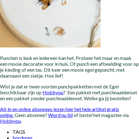
Punchen is leuk en iedereen kan het. Probeer het maar en maak
een mooie decoratie voor in huis. Of punch een afbeelding voor op
je kleding of een tas. Dit keer een mooie egel gepuncht, met
daarnaast een slakje. Hoe lief!
Wist je dat er twee soorten punchpakketten met de Egel
beschikbaar zijn op
Hobbyou
? Een pakket met punchnaaldenset
en een pakket zonder punchnaaldenset. Welke ga jij bestellen?
All-in en online abonnees lezen hier het hele artikel gratis
online.
Geen abonnee?
Word nu lid
of bestel het magazine via
Hobbyou
.
TAGS
borduren