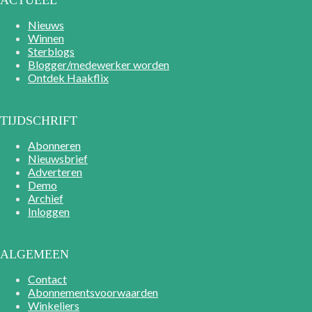
ACTUEEL
Nieuws
Winnen
Sterblogs
Blogger/medewerker worden
Ontdek Haakflix
TIJDSCHRIFT
Abonneren
Nieuwsbrief
Adverteren
Demo
Archief
Inloggen
ALGEMEEN
Contact
Abonnementsvoorwaarden
Winkeliers