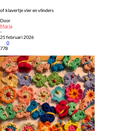
of klavertje vier en vlinders
Door
Marja
-
25 februari 2026
0
778