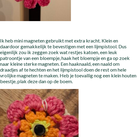
Ik heb mini magneten gebruikt met extra kracht. Klein en
daardoor gemakkelijk te bevestigen met een lijmpistool. Dus
eigenlijk zou ik zeggen zoek wat restjes katoen, een leuk
patroontje van een bloempje, haak het bloempje en ga op zoek
naar kleine sterke magneten. Een haaknaald, een naald om
draadjes af te hechten en het lijmpistool doen de rest om hele
vrolijke magneten te maken. Heb je toevallig nog een klein houten
beestje, plak deze dan op de boem.