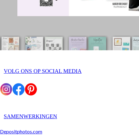
VOLG ONS OP SOCIAL MEDIA
SAMENWERKINGEN
Depositphotos.com