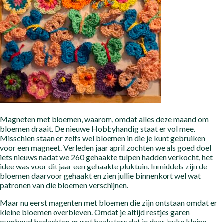
Magneten met bloemen, waarom, omdat alles deze maand om
bloemen draait. De nieuwe Hobbyhandig staat er vol mee.
Misschien staan er zelfs wel bloemen in die je kunt gebruiken
voor een magneet. Verleden jaar april zochten we als goed doel
iets nieuws nadat we 260 gehaakte tulpen hadden verkocht, het
idee was voor dit jaar een gehaakte pluktuin. Inmiddels zijn de
bloemen daarvoor gehaakt en zien jullie binnenkort wel wat
patronen van die bloemen verschijnen.
Maar nu eerst magenten met bloemen die zijn ontstaan omdat er
kleine bloemen overbleven. Omdat je altijd restjes garen
overhoud bedachten er wat haaksters dat je daar leuke kleine