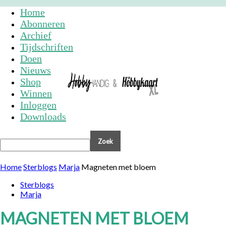
Home
Abonneren
Archief
Tijdschriften
Doen
Nieuws
Shop
Winnen
Inloggen
Downloads
Home
Sterblogs
Marja
Magneten met bloem
Sterblogs
Marja
MAGNETEN MET BLOEM