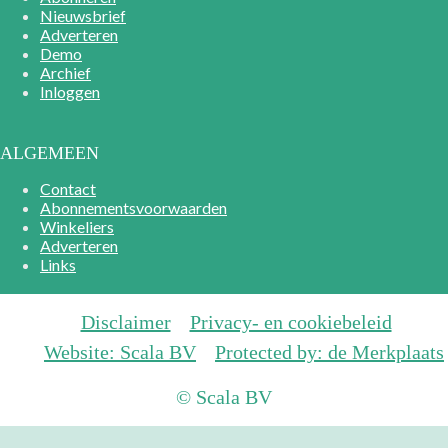
Nieuwsbrief
Adverteren
Demo
Archief
Inloggen
ALGEMEEN
Contact
Abonnementsvoorwaarden
Winkeliers
Adverteren
Links
Disclaimer
Privacy- en cookiebeleid
Website: Scala BV
Protected by: de Merkplaats
© Scala BV