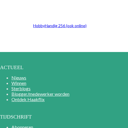
HobbyHandig 256 (ook online)
ACTUEEL
Nieuws
Winnen
Sterblogs
Blogger/medewerker worden
Ontdek Haakflix
TIJDSCHRIFT
Abonneren