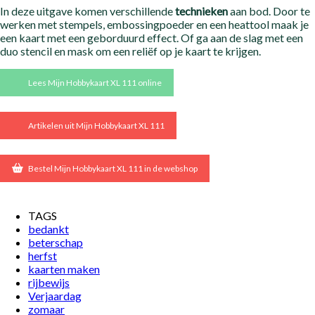
In deze uitgave komen verschillende
technieken
aan bod. Door te
werken met stempels, embossingpoeder en een heattool maak je
een kaart met een geborduurd effect. Of ga aan de slag met een
duo stencil en mask om een reliëf op je kaart te krijgen.
Lees Mijn Hobbykaart XL 111 online
Artikelen uit Mijn Hobbykaart XL 111
Bestel Mijn Hobbykaart XL 111 in de webshop
TAGS
bedankt
beterschap
herfst
kaarten maken
rijbewijs
Verjaardag
zomaar