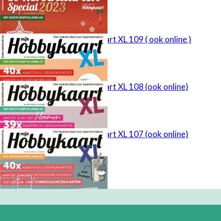
Mijn Hobbykaart XL 109 ( ook online )
Mijn Hobbykaart XL 108 (ook online)
Mijn Hobbykaart XL 107 (ook online)