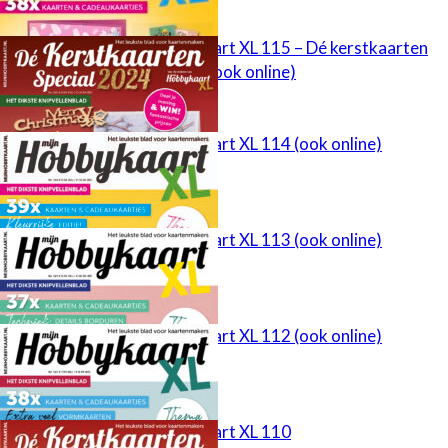
Mijn Hobbykaart XL 115 – Dé kerstkaarten
Special 2024 (ook online)
Mijn Hobbykaart XL 114 (ook online)
Mijn Hobbykaart XL 113 (ook online)
Mijn Hobbykaart XL 112 (ook online)
Mijn Hobbykaart XL 110