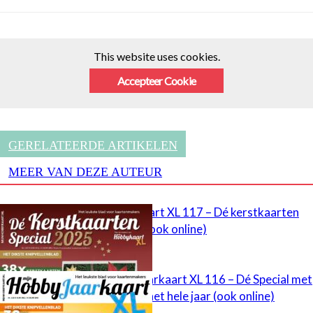
This website uses cookies.
Accepteer Cookie
GERELATEERDE ARTIKELEN
MEER VAN DEZE AUTEUR
Mijn Hobbykaart XL 117 – Dé kerstkaarten
Special 2025 (ook online)
Mijn HobbyJaarkaart XL 116 – Dé Special met
kaarten voor het hele jaar (ook online)