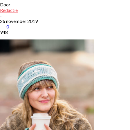
Door
Redactie
-
26 november 2019
0
948