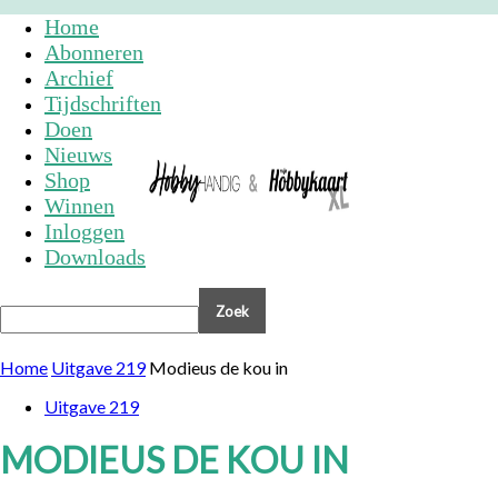
Home
Abonneren
Archief
Tijdschriften
Doen
Nieuws
Shop
Winnen
Inloggen
Downloads
Home
Uitgave 219
Modieus de kou in
Uitgave 219
MODIEUS DE KOU IN