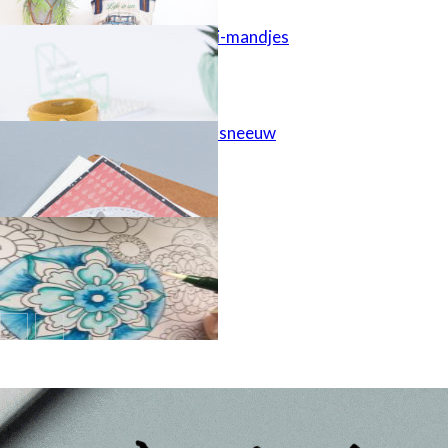
Lederlook mini-mandjes
Vrienden in de sneeuw
Kleur je zen