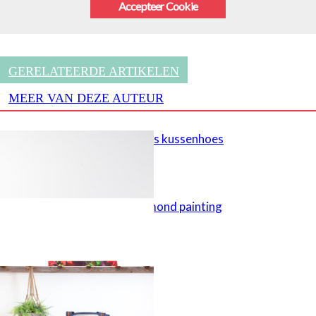
Accepteer Cookie
GERELATEERDE ARTIKELEN
MEER VAN DEZE AUTEUR
Gehaakte jeans kussenhoes
Tips voor diamond painting
Big shopper