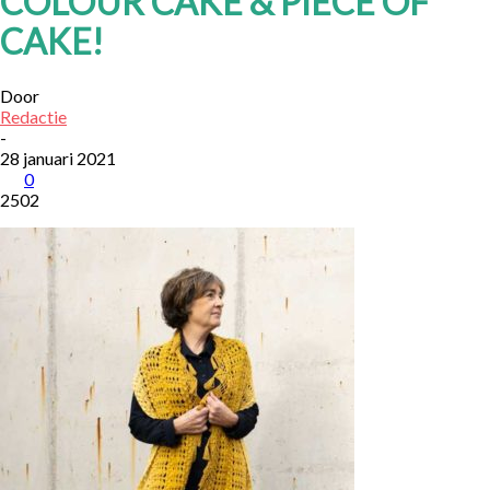
COLOUR CAKE & PIECE OF
CAKE!
Door
Redactie
-
28 januari 2021
0
2502