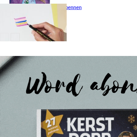
edding glitterpennen