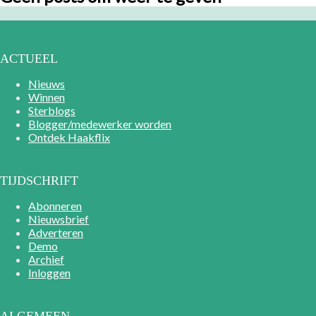
ACTUEEL
Nieuws
Winnen
Sterblogs
Blogger/medewerker worden
Ontdek Haakflix
TIJDSCHRIFT
Abonneren
Nieuwsbrief
Adverteren
Demo
Archief
Inloggen
ALGEMEEN