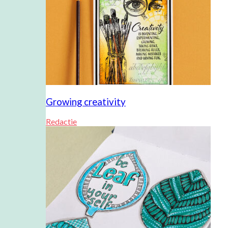
Growing creativity
Redactie