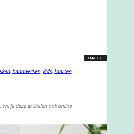
LAATSTE
kken
,
handwerken
,
kids
,
kaarten
Wil je deze artikelen ook online