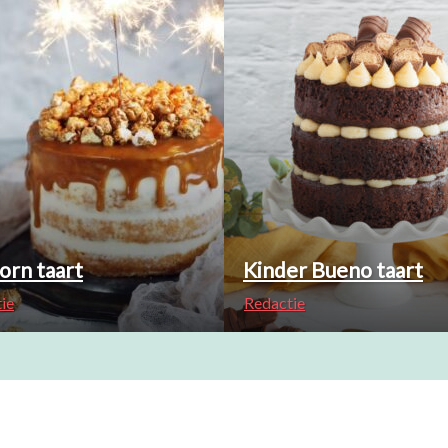
orn taart
Kinder Bueno taart
ie
Redactie