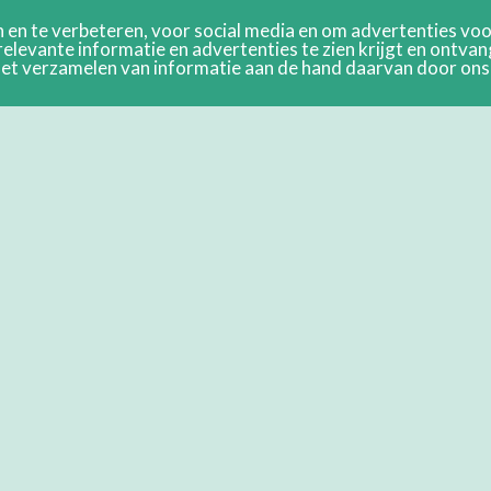
en te verbeteren, voor social media en om advertenties voor
relevante informatie en advertenties te zien krijgt en ontva
n het verzamelen van informatie aan de hand daarvan door on