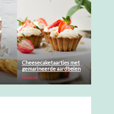
Cheesecaketaartjes met
gemarineerde aardbeien
Redactie