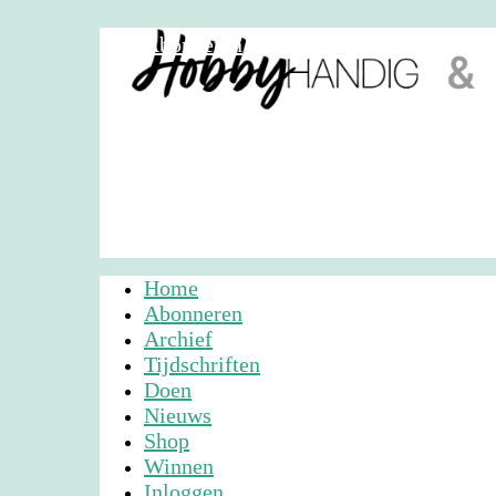
Abonneren
Nieuwsbrief
Adverteren
Home
Abonneren
Archief
Tijdschriften
Doen
Nieuws
Shop
Winnen
Inloggen