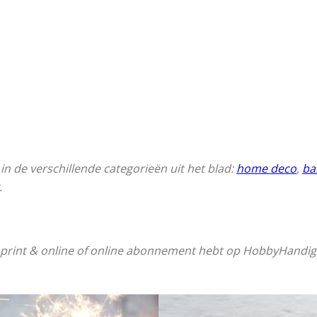
n de verschillende categorieën uit het blad:
home deco
,
ba
.
en print & online of online abonnement hebt op HobbyHandig. 