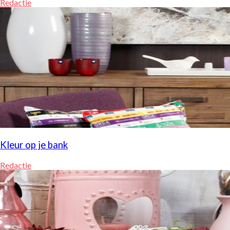
Redactie
Kleur op je bank
Redactie