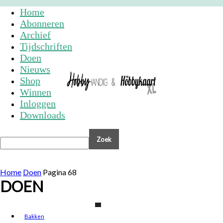
Home
Abonneren
Archief
Tijdschriften
Doen
Nieuws
Shop
Winnen
Inloggen
Downloads
Home
Doen
Pagina 68
DOEN
Bakken