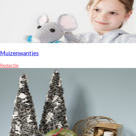
Muizenwantjes
Redactie