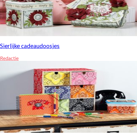
Sierlijke cadeaudoosjes
Redactie