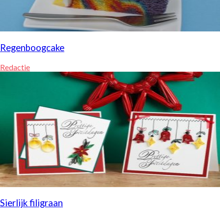
Regenboogcake
Redactie
Sierlijk filigraan