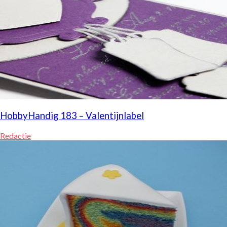
HobbyHandig 183 – Valentijnlabel
Redactie